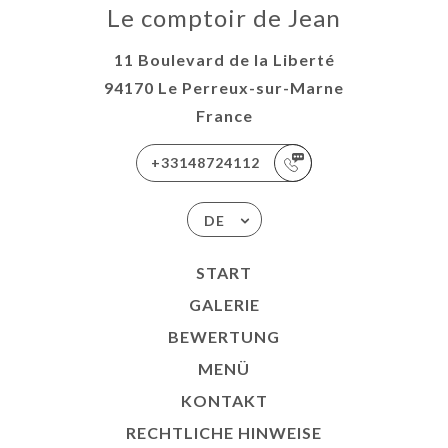
Le comptoir de Jean
11 Boulevard de la Liberté
94170 Le Perreux-sur-Marne
France
+33148724112
DE
START
GALERIE
BEWERTUNG
MENÜ
KONTAKT
RECHTLICHE HINWEISE