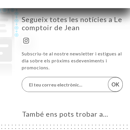
Segueix totes les notícies a Le
comptoir de Jean
Subscriu-te al nostre newsletter i estigues al
dia sobre els pròxims esdeveniments i
promocions.
OK
També ens pots trobar a…