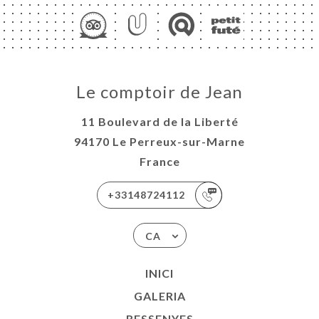
Le comptoir de Jean
11 Boulevard de la Liberté
94170 Le Perreux-sur-Marne
France
+33148724112
CA
INICI
GALERIA
RESSENYES